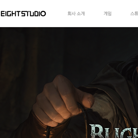
회사 소개
게임
스