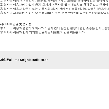
⑤ 회사는 이용자가 본인의 개인정보 등(이용자 계정 포함)을 변경하여 얻는 불이익 및
⑥ 회사는 이용자의 단말기 환경, 회사의 귀책사유 없는 네트워크 환경 등으로 인하여
⑦ 회사는 이용자 상호간 또는 이용자와 제3자 간에 서비스를 매개로 발생한 분쟁에 대
⑧ 회사가 제공하는 서비스 중 무료 서비스 또는 무료콘텐츠의 경우에는 손해배상의 대
제21조(재판권 및 준거법)
① 서비스 이용과 관련하여 회사와 이용자 간에 발생한 분쟁에 관한 소송은 민사소송법
② 회사와 이용자 간에 제기된 소송에는 대한민국 법을 적용합니다.
ms@eightstudio.co.kr