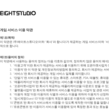
게임 서비스 이용 약관
제1조(목적)
이 약관은 (주)에이트스튜디오(이하 “회사”라 합니다)가 제공하는 게임 서비스(이하 “
적으로 합니다.
제2조(용어의 정의)
이 약관에서 사용하는 용어의 정의는 다음 각호와 같으며, 정의하지 않은 용어의 해석
1. “이용고객”이란 회사가 제공하는 서비스를 이용하기 위해 오픈마켓사업
2. “이용자”란 이 약관 및 개인정보처리방침에 동의하고, 회사가 제공하는 
3. “서비스”란 회사가 제공하는 게임 서비스 일체를 의미합니다.
4. “단말기”란 서비스를 이용할 수 있는 휴대폰, 스마트폰, PDA, 태블릿, 휴대
5. “애플리케이션”이란 회사가 제공하는 서비스를 이용할 수 있는 프로그램 
6. "오픈마켓사업자"란 회사가 제공하는 애플리케이션을 다운로드 받을 수 있고
7. “플랫폼사업자”란 회사와 제휴하여 서비스를 제공하는 사업자 및 관련 서비
8. “이용자 계정”이란 이용자의 식별과 서비스 이용을 위하여 이용자가 선
9. “임시계정(Guest ID)”이란 이용자 계정과 별도로 이용자의 식별과 서
10.“콘텐츠”란 회사가 서비스에서 이용할 수 있도록 제작한 아이템 등을 말합니
11.“유료콘텐츠”란 이용자가 서비스를 이용함에 있어 특정한 효과 또는 효능을